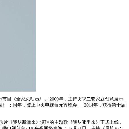
节目《全家总动员》 。2009年，主持央视二套家庭创意展示
》 ；同年，登上中央电视台元宵晚会 。2014年，获得第十届
纪录片《我从新疆来》演唱的主题歌《我从哪里来》正式上线 。
视总台2020央视网络春晚 ；12月31日，主持《启航2021