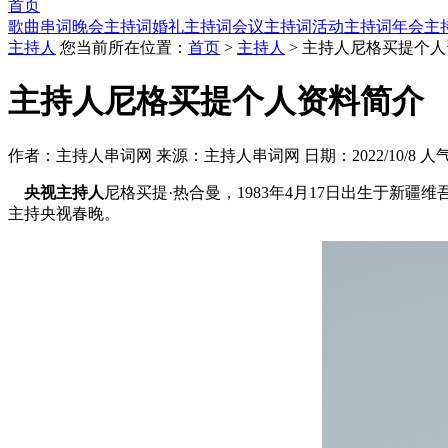
首页
歌曲串词
晚会主持词
婚礼主持词
会议主持词
活动主持词
年会主
主持人
您当前所在位置：
首页
>
主持人
> 主持人尼格买提个
主持人尼格买提个人资料简介
作者：主持人串词网 来源：主持人串词网 日期：2022/10/8 人
央视主持人
尼格买提·热合曼，1983年4月17日出生于新
主持央视春晚。