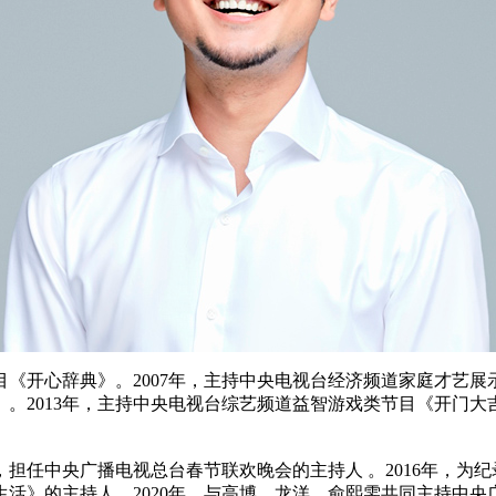
《开心辞典》。2007年，主持中央电视台经济频道家庭才艺展示
》。2013年，主持中央电视台综艺频道益智游戏类节目《开门大吉
担任中央广播电视总台春节联欢晚会的主持人 。2016年，为
》的主持人。2020年，与高博、龙洋、俞熙雯共同主持中央广播电