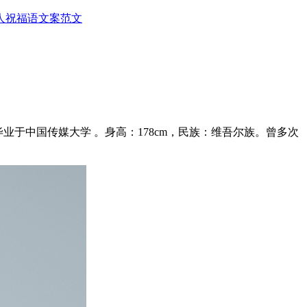
人
祝福语
文案范文
业于中国传媒大学 。身高：178cm，民族：维吾尔族。曾多次