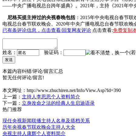
——中央广播电视总台跨年盛典》。2021年，主持《2021年
尼格买提主持过的央视春晚包括
：2015年中央电视台春节联
电视总台春节联欢晚会、2020年中央广播电视总台春节联欢晚会
已有
条评论信息，点击查看/回复网友评论
点击查看:
免费复制
姓名：
验证码：
(
本篇内容纠错/评论/留言汇总
暂无任何评论/留言!
本文网址：
http://www.zhuchiren.net/Info/View.Asp?Id=390
上一篇：
主持人李思思个人资料简介
下一篇：
立身改命之法的经典人生启迪语录
热门推荐
现任央视新闻联播主持人名单及搭档关系
历年央视春节联欢晚会主持人大全
央视主持人康辉个人资料简介