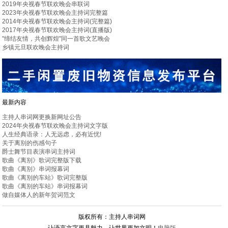
2019年央视春节联欢晚会串联词
2023年央视春节联欢晚会主持词完整篇
2014年央视春节联欢晚会主持词(完整篇)
2017年央视春节联欢晚会主持词(直播版)
"缔结友情，共创辉煌"同一首歌文艺晚会
乡镇元旦联欢晚会主持词
最新内容
主持人串词网更换新网址公告
2024年央视春节联欢晚会主持词文字版
人生经典语录：人无远虑，必有近忧!
关于离别的伤感句子
爵士舞节目表演串词主持词
歌曲《离别》歌词完整版下载
歌曲《离别》串词报幕词
歌曲《离别的车站》歌词完整版
歌曲《离别的车站》串词报幕词
做自媒体人的新年贺词范文
版权所有：主持人串词网