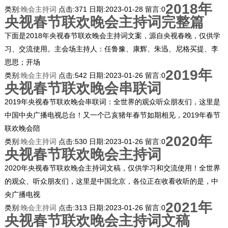
2018年
类别:
晚会主持词
点击:
371
日期:
2023-01-28
留言:
0
央视春节联欢晚会主持词完整篇
下面是2018年央视春节联欢晚会主持词文案，源自央视春晚，仅供学
习、交流使用。主会场主持人：任鲁豫、康辉、朱迅、尼格买提、李
思思；开场
2019年
类别:
晚会主持词
点击:
542
日期:
2023-01-26
留言:
0
央视春节联欢晚会串联词
2019年央视春节联欢晚会串联词：全世界的观众听众朋友们，这里是
中国中央广播电视总台！又一个己亥猪年春节如期相见，2019年春节
联欢晚会陪
2020年
类别:
晚会主持词
点击:
530
日期:
2023-01-26
留言:
0
央视春节联欢晚会主持词
2020年央视春节联欢晚会主持词文稿，仅供学习和交流使用！全世界
的观众、听众朋友们，这里是中国北京，各位正在收看收听的是，中
央广播电视
2021年
类别:
晚会主持词
点击:
313
日期:
2023-01-26
留言:
0
央视春节联欢晚会主持词文稿