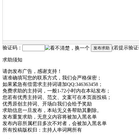
验证码：
(若提示验
求助须知
请勿发布广告，感谢支持！
请准确填写您的联系方式，我们会严格保密；
如果紧急有偿需求主持词请加QQ:346363458；
免费求助的主持词，一般1-72小时内在本站发布；
您若有优秀主持词、范文、文案可在本页面投稿；
优秀原创主持词、开场白我们会给予奖励
求助信息一旦发布，本站无义务帮助其删除。
发布重复求助，无意义内容将被加入黑名单
发布内容所属栏目多次不对者，会被加入黑名单
所有投稿版权归：主持人串词网所有