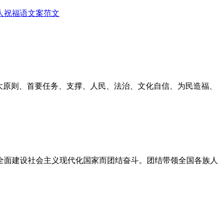
人
祝福语
文案范文
重大原则、首要任务、支撑、人民、法治、文化自信、为民造福、
全面建设社会主义现代化国家而团结奋斗。团结带领全国各族人