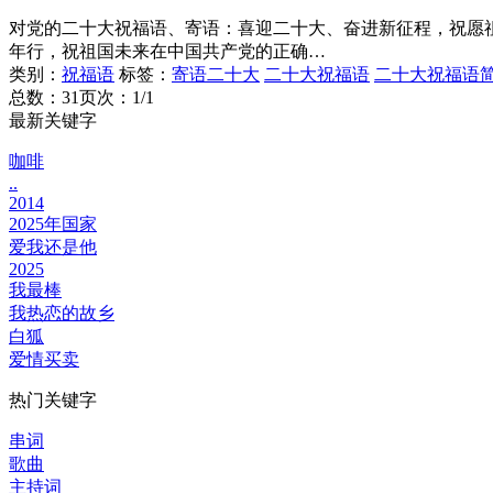
对党的二十大祝福语、寄语：喜迎二十大、奋进新征程，祝愿
年行，祝祖国未来在中国共产党的正确…
类别：
祝福语
标签：
寄语二十大
二十大祝福语
二十大祝福语
总数：3
1
页次：1/1
最新关键字
咖啡
..
2014
2025年国家
爱我还是他
2025
我最棒
我热恋的故乡
白狐
爱情买卖
热门关键字
串词
歌曲
主持词