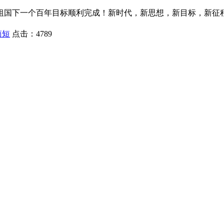
祖国下一个百年目标顺利完成！新时代，新思想，新目标，新征
简短
点击：
4789