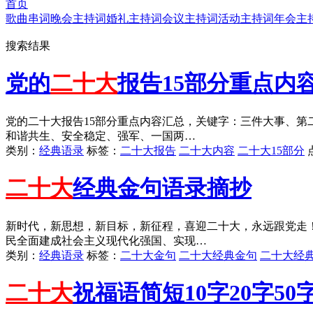
首页
歌曲串词
晚会主持词
婚礼主持词
会议主持词
活动主持词
年会主
搜索结果
党的
二十大
报告15部分重点内
党的二十大报告15部分重点内容汇总，关键字：三件大事、第
和谐共生、安全稳定、强军、一国两…
类别：
经典语录
标签：
二十大报告
二十大内容
二十大15部分
二十大
经典金句语录摘抄
新时代，新思想，新目标，新征程，喜迎二十大，永远跟党走
民全面建成社会主义现代化强国、实现…
类别：
经典语录
标签：
二十大金句
二十大经典金句
二十大经
二十大
祝福语简短10字20字50