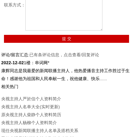
联系方式：
评论/留言汇总:
已有
条评论信息，点击查看/回复评论
2022-12-02
1楼：串词网*
康辉同志是我最爱的新闻联播主持人，他热爱播音主持工作胜过于生
命！感谢他为祖国和人民奉献一生，祝他健康、快乐......
相关热门
央视主持人严於信个人资料简介
央视主持人名单大全(实时更新)
原央视主持人柴静个人资料简历
央视主持人杨柳个人资料简介
现任央视新闻联播主持人名单及搭档关系