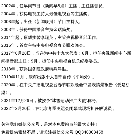
2002年，任早间节目《新闻早8点》主播，主任播音员。
2004年，获得电视主持人最佳电视新闻主播奖。
2006年起，出任《新闻联播》节目主持人。
2008年，获得中国播音主持金话筒奖。
2014年起，康辉接替李瑞英，主管央视播音部工作。
2015年，首次主持中央电视台春节联欢晚会。
2017年6月28日，当选为中共十九大代表；6月，担任央视新闻中心新
闻播音部主任；9月，担任中央电视台机关纪委委员。
2018年，获得国务院政府特殊津贴。
2019年11月，康辉出版个人首部自传《平均分》。
2020年，在中央广播电视总台春节联欢晚会中发表情景报告《爱是桥
梁》。
2021年12月26日，被授予“冰雪运动推广大使”称号。
2022年2月20日，在北京冬季奥运会闭幕式现场担任解说员；
关注我们微信公众号，是对本免费站点的最大支持！
免费提供素材不易，请关注微信公众号:QQ346363458