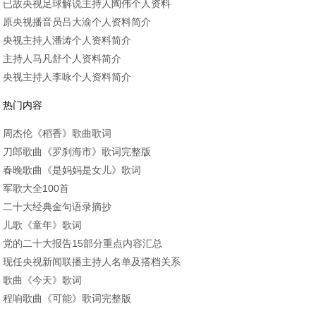
已故央视足球解说主持人陶伟个人资料
原央视播音员吕大渝个人资料简介
央视主持人潘涛个人资料简介
主持人马凡舒个人资料简介
央视主持人李咏个人资料简介
热门内容
周杰伦《稻香》歌曲歌词
刀郎歌曲《罗刹海市》歌词完整版
春晚歌曲《是妈妈是女儿》歌词
军歌大全100首
二十大经典金句语录摘抄
儿歌《童年》歌词
党的二十大报告15部分重点内容汇总
现任央视新闻联播主持人名单及搭档关系
歌曲《今天》歌词
程响歌曲《可能》歌词完整版