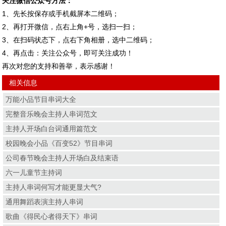
关注微信公众号方法：
1、先长按保存或手机截屏本二维码；
2、再打开微信，点右上角+号，选扫一扫；
3、在扫码状态下，点右下角相册，选中二维码；
4、再点击：关注公众号，即可关注成功！
再次对您的支持和善举，表示感谢！
相关信息
万能小品节目串词大全
完整音乐晚会主持人串词范文
主持人开场白台词通用篇范文
校园晚会小品《百变52》节目串词
公司春节晚会主持人开场白及结束语
六一儿童节主持词
主持人串词何写才能更显大气?
通用舞蹈表演主持人串词
歌曲《得民心者得天下》串词