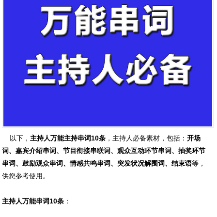
以下，
主持人万能主持串词10条
，主持人必备素材，包括：
开场
词、嘉宾介绍串词、节目衔接串联词、观众互动环节串词、抽奖环节
串词、鼓励观众串词、情感共鸣串词、突发状况解围词、结束语
等，
供您参考使用。
主持人万能串词10条
：