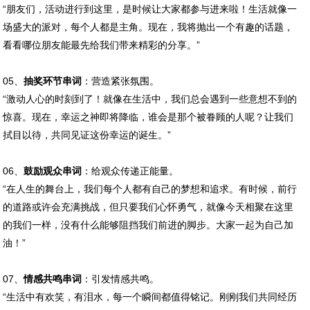
“朋友们，活动进行到这里，是时候让大家都参与进来啦！生活就像一
场盛大的派对，每个人都是主角。现在，我将抛出一个有趣的话题，
看看哪位朋友能最先给我们带来精彩的分享。”
05、
抽奖环节串词
：营造紧张氛围。
“激动人心的时刻到了！就像在生活中，我们总会遇到一些意想不到的
惊喜。现在，幸运之神即将降临，谁会是那个被眷顾的人呢？让我们
拭目以待，共同见证这份幸运的诞生。”
06、
鼓励观众串词
：给观众传递正能量。
“在人生的舞台上，我们每个人都有自己的梦想和追求。有时候，前行
的道路或许会充满挑战，但只要我们心怀勇气，就像今天相聚在这里
的我们一样，没有什么能够阻挡我们前进的脚步。大家一起为自己加
油！”
07、
情感共鸣串词
：引发情感共鸣。
“生活中有欢笑，有泪水，每一个瞬间都值得铭记。刚刚我们共同经历