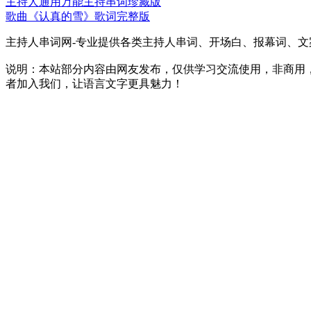
主持人通用万能主持串词珍藏版
歌曲《认真的雪》歌词完整版
主持人串词网-专业提供各类主持人串词、开场白、报幕词、
说明：本站部分内容由网友发布，仅供学习交流使用，非商用
者加入我们，让语言文字更具魅力！