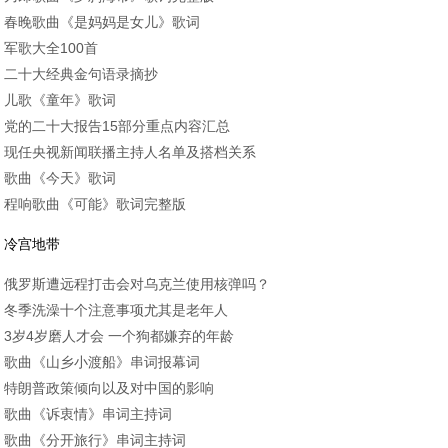
春晚歌曲《是妈妈是女儿》歌词
军歌大全100首
二十大经典金句语录摘抄
儿歌《童年》歌词
党的二十大报告15部分重点内容汇总
现任央视新闻联播主持人名单及搭档关系
歌曲《今天》歌词
程响歌曲《可能》歌词完整版
冷宫地带
俄罗斯遭远程打击会对乌克兰使用核弹吗？
冬季洗澡十个注意事项尤其是老年人
3岁4岁磨人才会 一个狗都嫌弃的年龄
歌曲《山乡小渡船》串词报幕词
特朗普政策倾向以及对中国的影响
歌曲《诉衷情》串词主持词
歌曲《分开旅行》串词主持词