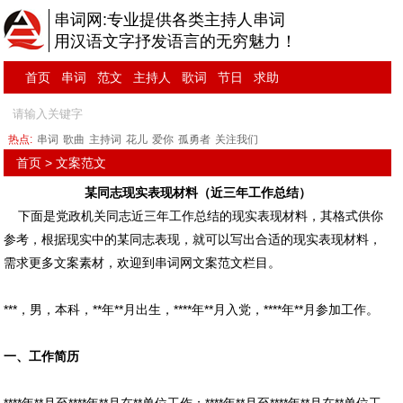
串词网:专业提供各类主持人串词
用汉语文字抒发语言的无穷魅力！
首页
串词
范文
主持人
歌词
节日
求助
热点:
串词
歌曲
主持词
花儿
爱你
孤勇者
关注我们
首页
>
文案范文
某同志现实表现材料（近三年工作总结）
下面是党政机关同志近三年工作总结的现实表现材料，其格式供你
参考，根据现实中的某同志表现，就可以写出合适的现实表现材料，
需求更多文案素材，欢迎到串词网文案范文栏目。
***，男，本科，**年**月出生，****年**月入党，****年**月参加工作。
一、工作简历