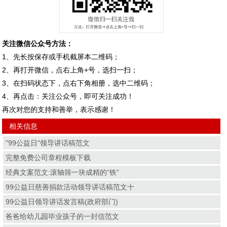
关注微信公众号方法：
1、先长按保存或手机截屏本二维码；
2、再打开微信，点右上角+号，选扫一扫；
3、在扫码状态下，点右下角相册，选中二维码；
4、再点击：关注公众号，即可关注成功！
再次对您的支持和善举，表示感谢！
相关信息
"99公益日"领导讲话稿范文
完整免费公司章程模板下载
经典文案范文:滚轴筛一块成精的“铁”
99公益日慈善捐款活动领导讲话稿范文十
99公益日领导讲话发言稿(政府部门)
爸爸给幼儿园毕业孩子的一封信范文