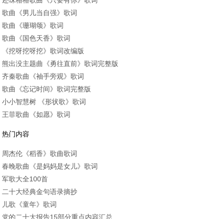
还珠格格歌曲《只要有你》歌词
歌曲《男儿当自强》歌词
歌曲《珊瑚颂》歌词
歌曲《国色天香》歌词
《挖呀挖呀挖》歌词改编版
熊出没主题曲《勇往直前》歌词完整版
齐秦歌曲《袖手旁观》歌词
歌曲《忘记时间》歌词完整版
小小智慧树 《形状歌》歌词
王菲歌曲《如愿》歌词
热门内容
周杰伦《稻香》歌曲歌词
春晚歌曲《是妈妈是女儿》歌词
军歌大全100首
二十大经典金句语录摘抄
儿歌《童年》歌词
党的二十大报告15部分重点内容汇总