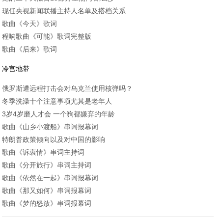
现任央视新闻联播主持人名单及搭档关系
歌曲《今天》歌词
程响歌曲《可能》歌词完整版
歌曲《后来》歌词
冷宫地带
俄罗斯遭远程打击会对乌克兰使用核弹吗？
冬季洗澡十个注意事项尤其是老年人
3岁4岁磨人才会 一个狗都嫌弃的年龄
歌曲《山乡小渡船》串词报幕词
特朗普政策倾向以及对中国的影响
歌曲《诉衷情》串词主持词
歌曲《分开旅行》串词主持词
歌曲《依然在一起》串词报幕词
歌曲《那又如何》串词报幕词
歌曲《梦的怒放》串词报幕词