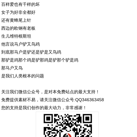
百样爱也有千样的坏
女子为好非全都好
还有黄蜂尾上针
西边的欧钢有老板
生儿维特根斯坦
他言说马户驴又鸟鸡
到底那马户是驴还是驴是又鸟鸡
那驴是鸡那个鸡是驴那鸡是驴那个驴是鸡
那马户又鸟
是我们人类根本的问题
关注我们微信公众号，是对本免费站点的最大支持！
免费提供素材不易，请关注微信公众号:QQ346363458
您的支持是我们创作的最大动力，非常感谢！