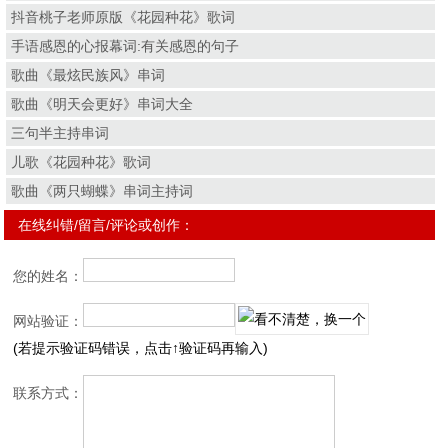
抖音桃子老师原版《花园种花》歌词
手语感恩的心报幕词:有关感恩的句子
歌曲《最炫民族风》串词
歌曲《明天会更好》串词大全
三句半主持串词
儿歌《花园种花》歌词
歌曲《两只蝴蝶》串词主持词
在线纠错/留言/评论或创作：
您的姓名：
网站验证：
(若提示验证码错误，点击↑验证码再输入)
联系方式：