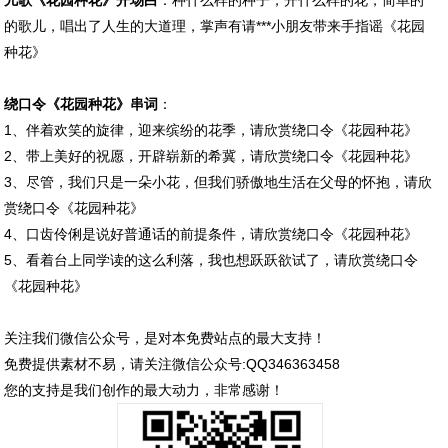
儿歌《花园种花》开场白
：种什么样的种子，开什么样的花，简单的
的歌儿，唱出了人生的大道理，掌声有请***小朋友带来手指谣《花园
种花》
绕口令《花园种花》串词
：
1、伴着欢笑的旋律，迎来缤纷的花季，请欣赏绕口令《花园种花》
2、带上美好的祝愿，开辟崭新的希冀，请欣赏绕口令《花园种花》
3、尽管，我们只是一朵小花，但我们骄傲地生活在父母的怀抱，请欣
赏绕口令《花园种花》
4、口齿伶俐是说好普通话的前提条件，请欣赏绕口令《花园种花》
5、看着台上同学读的这么利落，我也想跃跃欲试了，请欣赏绕口令
《花园种花》
关注我们微信公众号，是对本免费站点的最大支持！
免费提供素材不易，请关注微信公众号:QQ346363458
您的支持是我们创作的最大动力，非常感谢！