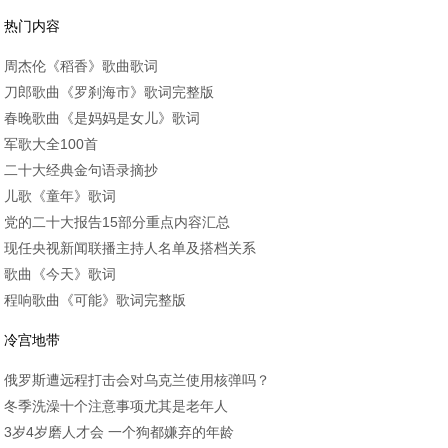
热门内容
周杰伦《稻香》歌曲歌词
刀郎歌曲《罗刹海市》歌词完整版
春晚歌曲《是妈妈是女儿》歌词
军歌大全100首
二十大经典金句语录摘抄
儿歌《童年》歌词
党的二十大报告15部分重点内容汇总
现任央视新闻联播主持人名单及搭档关系
歌曲《今天》歌词
程响歌曲《可能》歌词完整版
冷宫地带
俄罗斯遭远程打击会对乌克兰使用核弹吗？
冬季洗澡十个注意事项尤其是老年人
3岁4岁磨人才会 一个狗都嫌弃的年龄