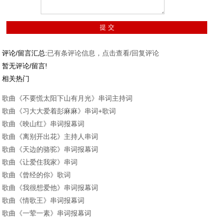
评论/留言汇总:
已有
条评论信息，点击查看/回复评论
暂无评论/留言!
相关热门
歌曲《不要慌太阳下山有月光》串词主持词
歌曲《习大大爱着彭麻麻》串词+歌词
歌曲《映山红》串词报幕词
歌曲《离别开出花》主持人串词
歌曲《天边的骆驼》串词报幕词
歌曲《让爱住我家》串词
歌曲《曾经的你》歌词
歌曲《我很想爱他》串词报幕词
歌曲《情歌王》串词报幕词
歌曲《一荤一素》串词报幕词