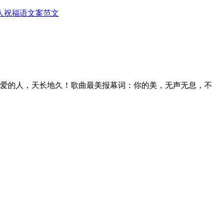
人
祝福语
文案范文
相爱的人，天长地久！歌曲最美报幕词：你的美，无声无息，不