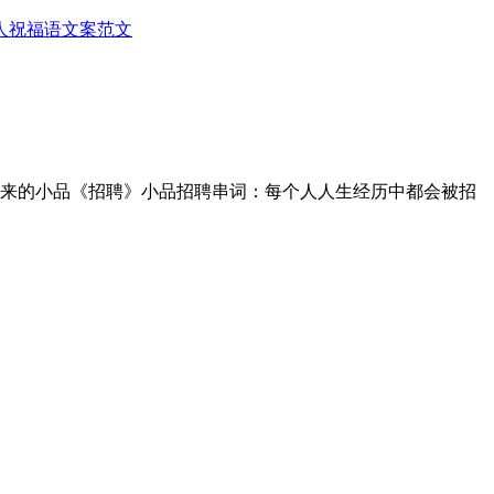
人
祝福语
文案范文
带来的小品《招聘》小品招聘串词：每个人人生经历中都会被招