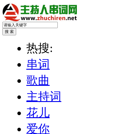
热搜:
串词
歌曲
主持词
花儿
爱你