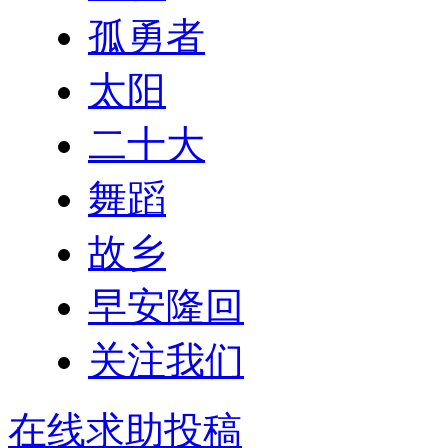
孤勇者
太阳
二十大
舞蹈
故乡
早安隆回
关注我们
在线求助投稿