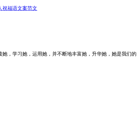
人
祝福语
文案范文
读她，学习她，运用她，并不断地丰富她，升华她，她是我们的