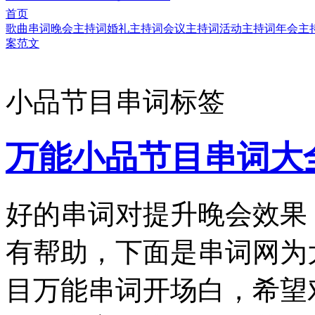
首页
歌曲串词
晚会主持词
婚礼主持词
会议主持词
活动主持词
年会主
案范文
小品节目串词标签
万能小品节目串词大
好的串词对提升晚会效果
有帮助，下面是串词网为
目万能串词开场白，希望