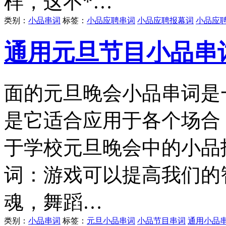
样，这不*…
类别：
小品串词
标签：
小品应聘串词
小品应聘报幕词
小品应
通用元旦节目小品串
面的元旦晚会小品串词是
是它适合应用于各个场合
于学校元旦晚会中的小品
词：游戏可以提高我们的
魂，舞蹈…
类别：
小品串词
标签：
元旦小品串词
小品节目串词
通用小品