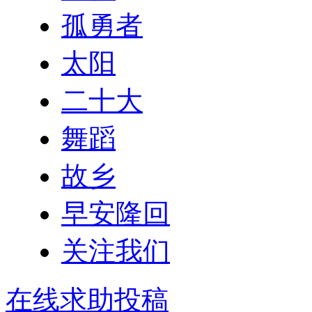
孤勇者
太阳
二十大
舞蹈
故乡
早安隆回
关注我们
在线求助投稿