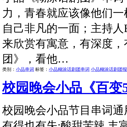
力，青春就应该像他们一
自己非凡的一面；主持人
来欣赏有寓意，有深度，
团》，看他…
类别：
小品串词
标签：
小品糊涂话剧团串词
小品糊涂话剧团报
校园晚会小品《百变
校园晚会小品节目串词通
有得也有失;酸甜苦辣,丰