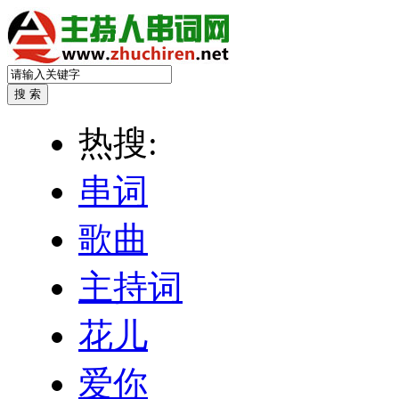
热搜:
串词
歌曲
主持词
花儿
爱你