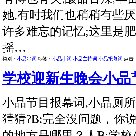
她,有时我们也稍稍有些
许多难忘的记忆;这里是
摇…
类别：
小品串词
标签：
小品串词
小品主持词
小品报幕词
点击
学校迎新生晚会小品
小品节目报幕词,小品厕所
猜猜?B:完全没问题，你
的地方是哪里？人B:学校