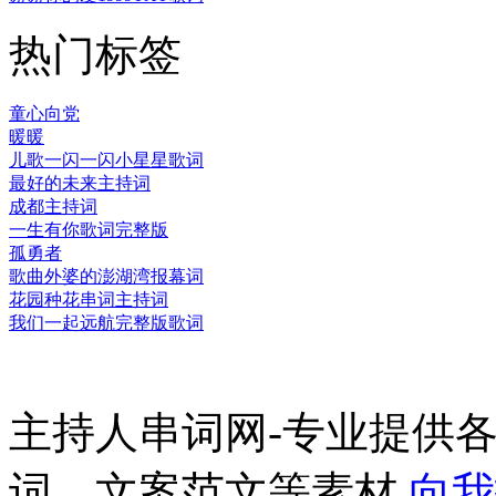
热门标签
童心向党
暖暖
儿歌一闪一闪小星星歌词
最好的未来主持词
成都主持词
一生有你歌词完整版
孤勇者
歌曲外婆的澎湖湾报幕词
花园种花串词主持词
我们一起远航完整版歌词
主持人串词网-专业提供
词、文案范文等素材
向我