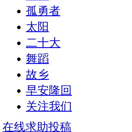
孤勇者
太阳
二十大
舞蹈
故乡
早安隆回
关注我们
在线求助投稿