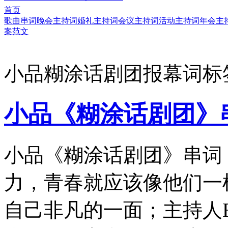
首页
歌曲串词
晚会主持词
婚礼主持词
会议主持词
活动主持词
年会主
案范文
小品糊涂话剧团报幕词标
小品《糊涂话剧团》
小品《糊涂话剧团》串词
力，青春就应该像他们一
自己非凡的一面；主持人