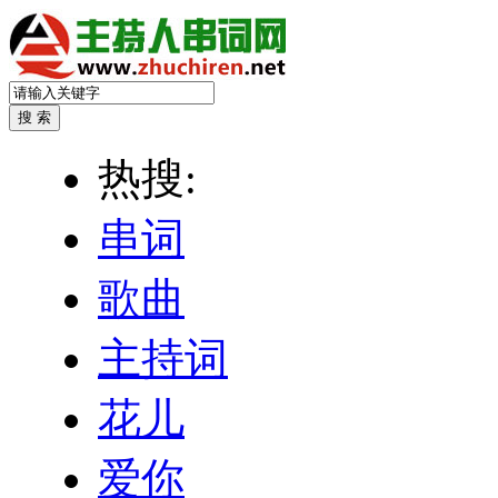
热搜:
串词
歌曲
主持词
花儿
爱你