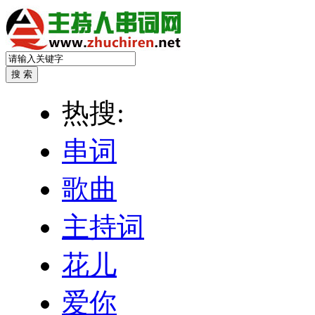
热搜:
串词
歌曲
主持词
花儿
爱你