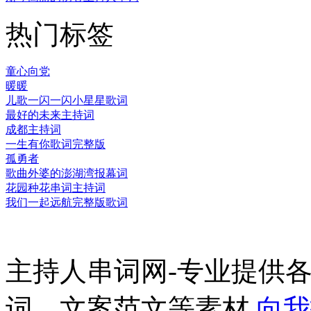
热门标签
童心向党
暖暖
儿歌一闪一闪小星星歌词
最好的未来主持词
成都主持词
一生有你歌词完整版
孤勇者
歌曲外婆的澎湖湾报幕词
花园种花串词主持词
我们一起远航完整版歌词
主持人串词网-专业提供
词、文案范文等素材
向我