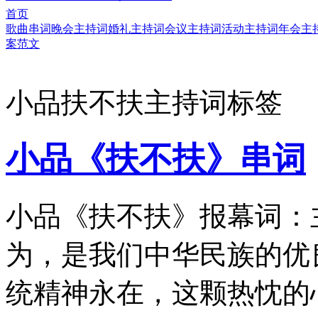
首页
歌曲串词
晚会主持词
婚礼主持词
会议主持词
活动主持词
年会主
案范文
小品扶不扶主持词标签
小品《扶不扶》串词
小品《扶不扶》报幕词：
为，是我们中华民族的优
统精神永在，这颗热忱的