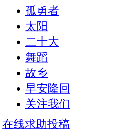
孤勇者
太阳
二十大
舞蹈
故乡
早安隆回
关注我们
在线求助投稿