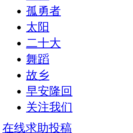
孤勇者
太阳
二十大
舞蹈
故乡
早安隆回
关注我们
在线求助投稿