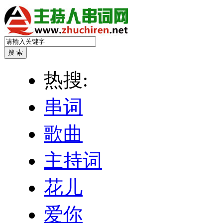
热搜:
串词
歌曲
主持词
花儿
爱你