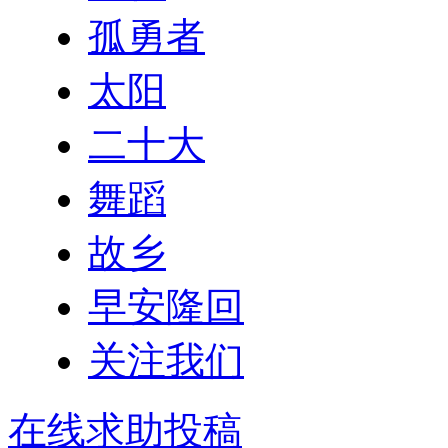
孤勇者
太阳
二十大
舞蹈
故乡
早安隆回
关注我们
在线求助投稿