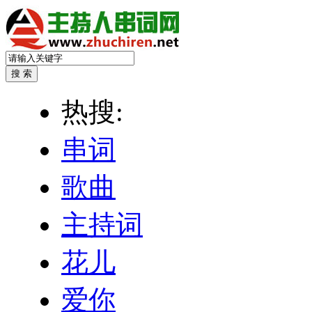
热搜:
串词
歌曲
主持词
花儿
爱你