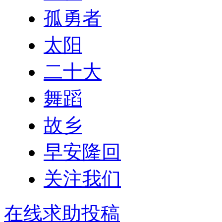
孤勇者
太阳
二十大
舞蹈
故乡
早安隆回
关注我们
在线求助投稿