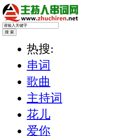
热搜:
串词
歌曲
主持词
花儿
爱你