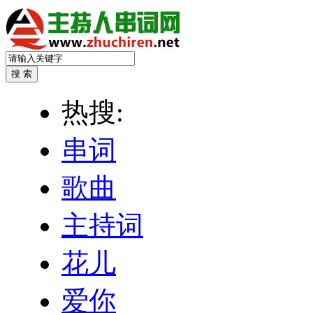
热搜:
串词
歌曲
主持词
花儿
爱你