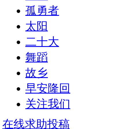
孤勇者
太阳
二十大
舞蹈
故乡
早安隆回
关注我们
在线求助投稿