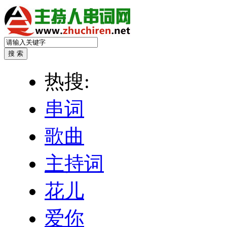
热搜:
串词
歌曲
主持词
花儿
爱你