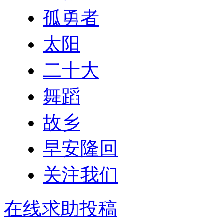
孤勇者
太阳
二十大
舞蹈
故乡
早安隆回
关注我们
在线求助投稿