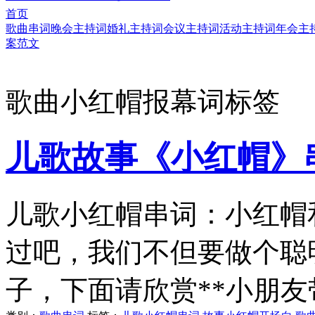
首页
歌曲串词
晚会主持词
婚礼主持词
会议主持词
活动主持词
年会主
案范文
歌曲小红帽报幕词标签
儿歌故事《小红帽》
儿歌小红帽串词：小红帽
过吧，我们不但要做个聪
子，下面请欣赏**小朋