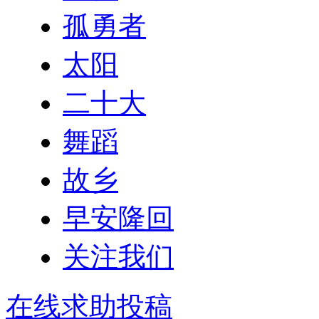
孤勇者
太阳
二十大
舞蹈
故乡
早安隆回
关注我们
在线求助投稿