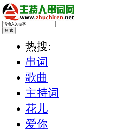
热搜:
串词
歌曲
主持词
花儿
爱你